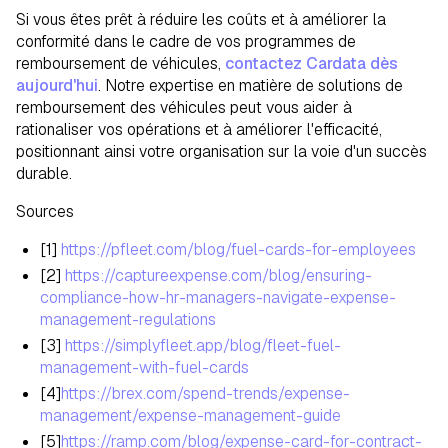
Si vous êtes prêt à réduire les coûts et à améliorer la
conformité dans le cadre de vos programmes de
remboursement de véhicules,
contactez Cardata dès
aujourd'hui
. Notre expertise en matière de solutions de
remboursement des véhicules peut vous aider à
rationaliser vos opérations et à améliorer l'efficacité,
positionnant ainsi votre organisation sur la voie d'un succès
durable.
Sources
[1]
https://pfleet.com/blog/fuel-cards-for-employees
[2]
https://captureexpense.com/blog/ensuring-
compliance-how-hr-managers-navigate-expense-
management-regulations
[3]
https://simplyfleet.app/blog/fleet-fuel-
management-with-fuel-cards
[4]
https://brex.com/spend-trends/expense-
management/expense-management-guide
[5]
https://ramp.com/blog/expense-card-for-contract-