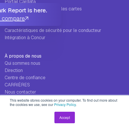
Portail Cardata
Intelligence de données sur les cartes
k Report is here.
Vérification de conformité
u compare
Paiement direct
Caractéristiques de sécurité pour le conducteur
Intégration à Concur
À propos de nous
Qui sommes nous
Direction
Centre de confiance
CARRIÈRES
Nous contacter
This website stores cookies on your computer. To find out more about
the cookies we use, see our
Privacy Policy
.
Ressources
Tarification
Accept
Toutes les ressources