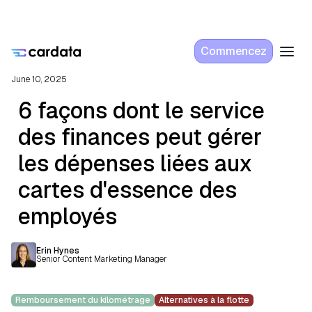
Commencez
June 10, 2025
6 façons dont le service
des finances peut gérer
les dépenses liées aux
cartes d'essence des
employés
Erin Hynes
Senior Content Marketing Manager
Remboursement du kilométrage
Alternatives à la flotte