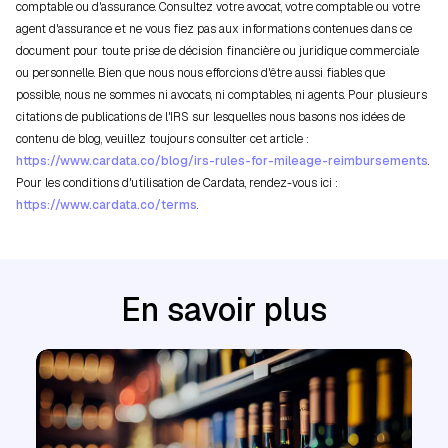
comptable ou d'assurance. Consultez votre avocat, votre comptable ou votre
agent d'assurance et ne vous fiez pas aux informations contenues dans ce
document pour toute prise de décision financière ou juridique commerciale
ou personnelle. Bien que nous nous efforcions d'être aussi fiables que
possible, nous ne sommes ni avocats, ni comptables, ni agents. Pour plusieurs
citations de publications de l'IRS sur lesquelles nous basons nos idées de
contenu de blog, veuillez toujours consulter cet article :
https://www.cardata.co/blog/irs-rules-for-mileage-reimbursements
.
Pour les conditions d'utilisation de Cardata, rendez-vous ici :
https://www.cardata.co/terms
.
En savoir plus