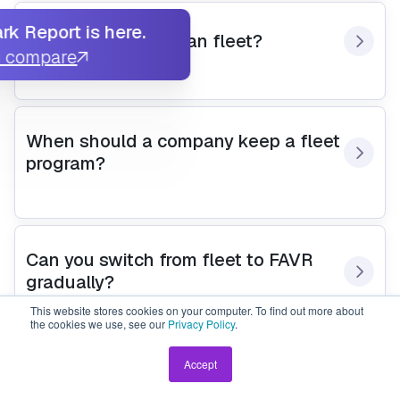
k Report is here.
Is FAVR cheaper than fleet?
u compare
When should a company keep a fleet 
program?
Can you switch from fleet to FAVR 
gradually?
This website stores cookies on your computer. To find out more about
the cookies we use, see our
Privacy Policy
.
Accept
Do employees prefer FAVR or 