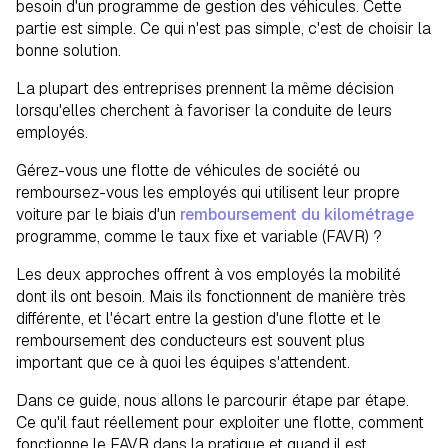
Comment passer de Fleet à FAVR
besoin d'un programme de gestion des véhicules. Cette
partie est simple. Ce qui n'est pas simple, c'est de choisir la
Faire le changement : pourquoi la
bonne solution.
transition en vaut la peine
La plupart des entreprises prennent la même décision
lorsqu'elles cherchent à favoriser la conduite de leurs
FAQs
employés.
Gérez-vous une flotte de véhicules de société ou
remboursez-vous les employés qui utilisent leur propre
voiture par le biais d'un
remboursement du kilométrage
programme, comme le taux fixe et variable (FAVR) ?
Les deux approches offrent à vos employés la mobilité
dont ils ont besoin. Mais ils fonctionnent de manière très
différente, et l'écart entre la gestion d'une flotte et le
remboursement des conducteurs est souvent plus
important que ce à quoi les équipes s'attendent.
Dans ce guide, nous allons le parcourir étape par étape.
Ce qu'il faut réellement pour exploiter une flotte, comment
fonctionne le FAVR dans la pratique et quand il est