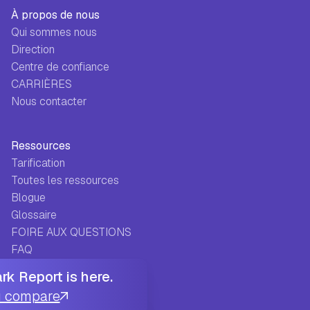
À propos de nous
Qui sommes nous
Direction
Centre de confiance
CARRIÈRES
Nous contacter
Ressources
Tarification
Toutes les ressources
Blogue
Glossaire
FOIRE AUX QUESTIONS
FAQ
Histoires de réussite
k Report is here.
Centre d'aide
u compare