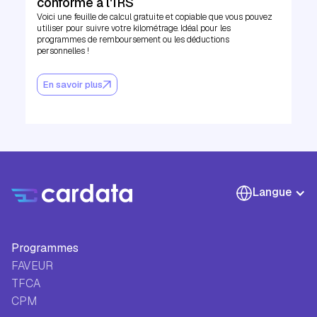
conforme à l'IRS
Voici une feuille de calcul gratuite et copiable que vous pouvez
utiliser pour suivre votre kilométrage. Idéal pour les
programmes de remboursement ou les déductions
personnelles !
En savoir plus
Langue
Programmes
FAVEUR
TFCA
CPM