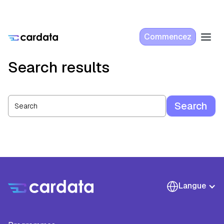
Commencez
Search results
Langue